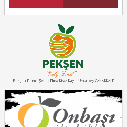
Pekşen Tarım - Şeftali Elma Kiraz Kayısı Umurbey ÇANAKKALE