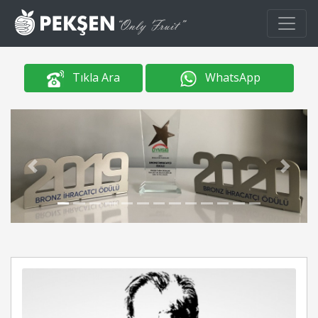
Tıkla Ara
WhatsApp
Previous
Next