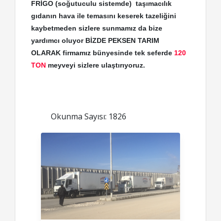
FRİGO (soğutuculu sistemde) taşımacılık
gıdanın hava ile temasını keserek tazeliğini
kaybetmeden sizlere sunmamız da bize
yardımcı oluyor BİZDE PEKSEN TARIM
OLARAK firmamız bünyesinde tek seferde
120
TON
meyveyi sizlere ulaştırıyoruz
.
Okunma Sayısı: 1826