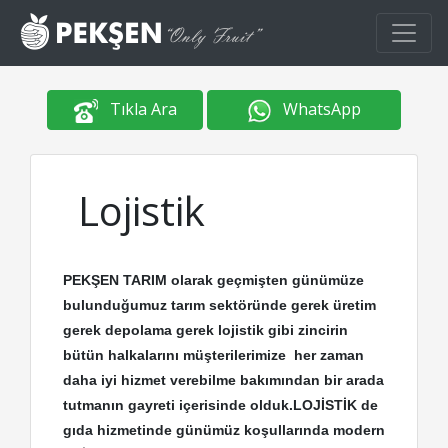
Tıkla Ara
WhatsApp
Lojistik
PEKŞEN TARIM olarak geçmişten günümüze
bulunduğumuz tarım sektöründe gerek üretim
gerek depolama gerek lojistik gibi zincirin
bütün halkalarını müşterilerimize her zaman
daha iyi hizmet verebilme bakımından bir arada
tutmanın gayreti içerisinde olduk.LOJİSTİK de
gıda hizmetinde günümüz koşullarında modern